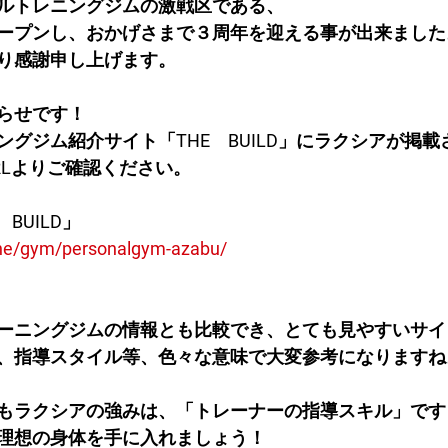
ルトレニングジムの激戦区である、
ープンし、おかげさまで３周年を迎える事が出来ました
り感謝申し上げます。
らせです！
ングジム紹介サイト「THE　BUILD」にラクシアが掲
RLよりご確認ください。
BUILD」
nline/gym/personalgym-azabu/
ーニングジムの情報とも比較でき、とても見やすいサイ
、指導スタイル等、色々な意味で大変参考になりますね
もラクシアの強みは、「トレーナーの指導スキル」です
理想の身体を手に入れましょう！