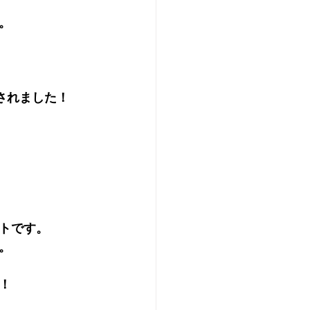
。
載されました！
トです。
。
！