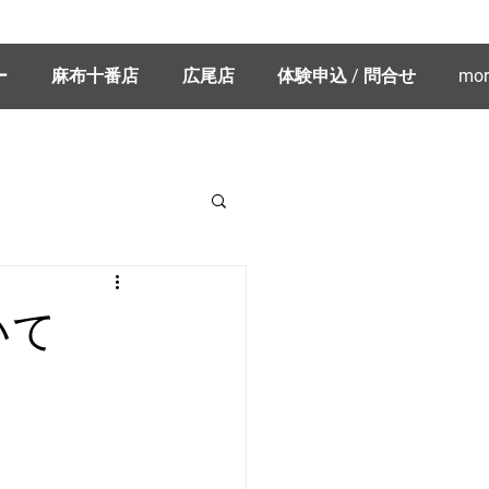
ー
麻布十番店
広尾店
体験申込 / 問合せ
mor
いて