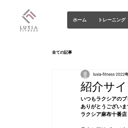
ホーム
トレーニング
全ての記事
luxia-fitness
2022
紹介サイト
いつもラクシアのブ
ありがとうございま
ラクシア麻布十番店