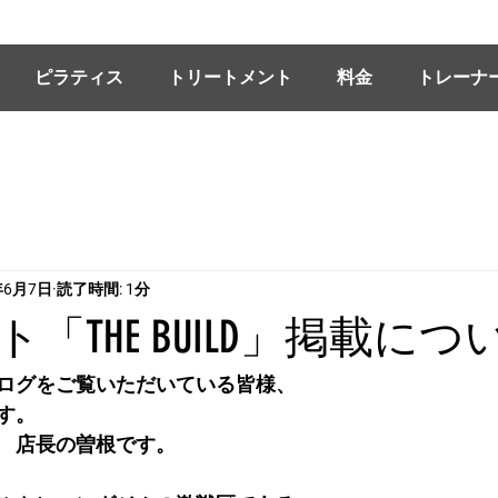
ピラティス
トリートメント
料金
トレーナ
年6月7日
読了時間: 1分
「THE BUILD」掲載につ
ログをご覧いただいている皆様、
す。
　店長の曽根です。