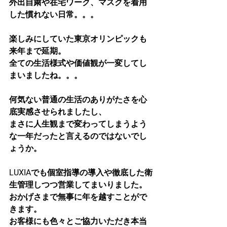
外出自粛や在宅ワーク、マスクを着用
した慣れない日常。。。
楽しみにしていた東京オリンピックも
来年まで延期。
全ての生活様式や価値観が一変してし
まいましたね。。。
何気ない普通の生活のありがたさを心
底実感させられましたし、
まさに人生観まで変わってしまうよう
な一年だったと言えるのではないでし
ょうか。
LUXIAでも個室指導の導入や徹底した衛
生管理しつつ営業してまいりました。
おかげさまで無事に年を越すことがで
きます。
お客様にも色々とご協力いただき本当