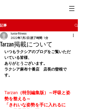
記事
luxia-fitness
2022年7月2日
読了時間: 1分
Tarzan掲載について
いつもラクシアのブログをご覧いただ
いている皆様、
ありがとうございます。
ラクシア麻布十番店　店長の曽根で
す。
Tarzan
（特別編集版）～呼吸と姿
勢を整える～
「きれいな姿勢を手に入れるに