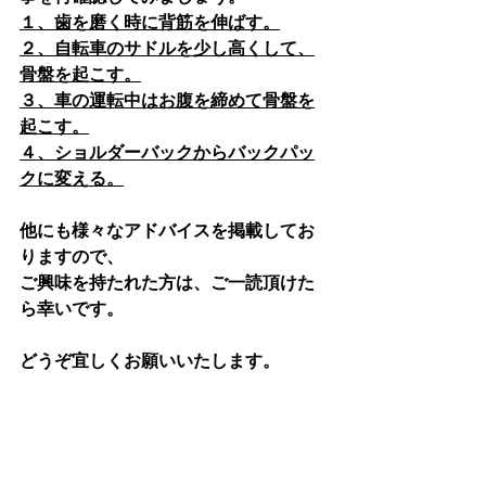
１、歯を磨く時に背筋を伸ばす。
２、自転車のサドルを少し高くして、
骨盤を起こす。
３、車の運転中はお腹を締めて骨盤を
起こす。
４、ショルダーバックからバックパッ
クに変える。
他にも様々なアドバイスを掲載してお
りますので、
ご興味を持たれた方は、ご一読頂けた
ら幸いです。
どうぞ宜しくお願いいたします。